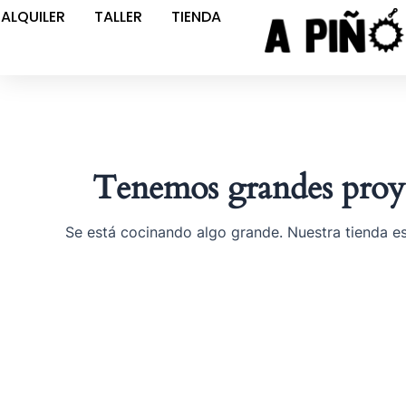
Ir
ALQUILER
TALLER
TIENDA
al
contenido
Tenemos grandes proye
Se está cocinando algo grande. Nuestra tienda es