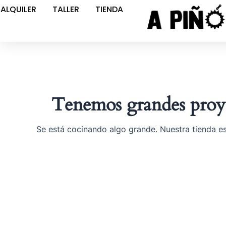
Ir
ALQUILER
TALLER
TIENDA
al
contenido
Tenemos grandes proye
Se está cocinando algo grande. Nuestra tienda es